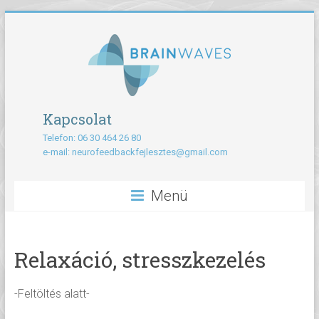
Kapcsolat
Telefon: 06 30 464 26 80
e-mail:
neurofeedbackfejlesztes@gmail.com
Menü
Relaxáció, stresszkezelés
-Feltöltés alatt-