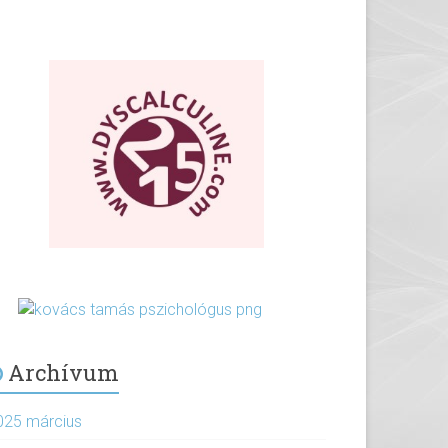
Archívum
025 március