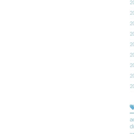
2
2
2
2
20
2
2
2
2
a
d
gy