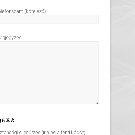
elefonszám (kötelező)
egjegyzés
ztonsági ellenőrzés (írja be a fenti kódot)