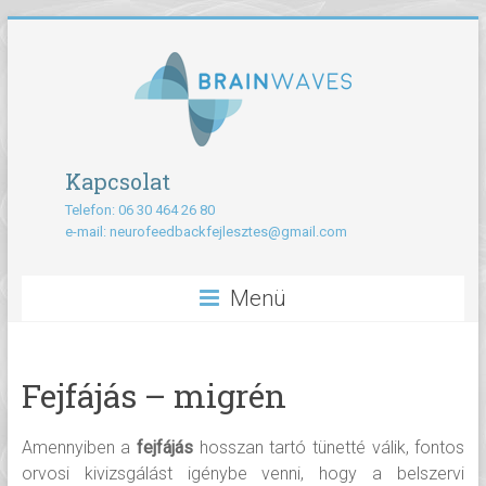
Kapcsolat
Telefon: 06 30 464 26 80
e-mail:
neurofeedbackfejlesztes@gmail.com
Menü
Fejfájás – migrén
Amennyiben a
fejfájás
hosszan tartó tünetté válik, fontos
orvosi kivizsgálást igénybe venni, hogy a belszervi