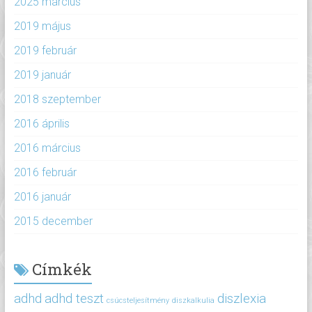
2025 március
2019 május
2019 február
2019 január
2018 szeptember
2016 április
2016 március
2016 február
2016 január
2015 december
Címkék
adhd
adhd teszt
diszlexia
csúcsteljesítmény
diszkalkulia