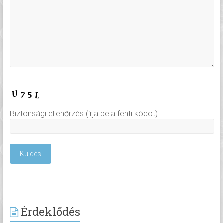
Biztonsági ellenőrzés (írja be a fenti kódot)
Érdeklődés