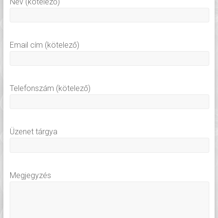
Név (kötelező)
Email cím (kötelező)
Telefonszám (kötelező)
Üzenet tárgya
Megjegyzés