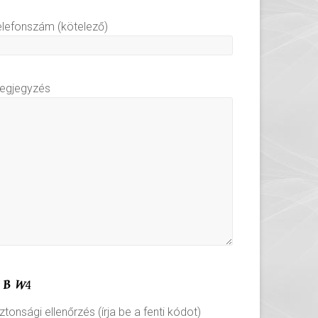
elefonszám (kötelező)
egjegyzés
ztonsági ellenőrzés (írja be a fenti kódot)