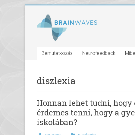
Bemutatkozás
Neurofeedback
Mibe
diszlexia
Honnan lehet tudni, hogy
érdemes tenni, hogy a gy
iskolában?