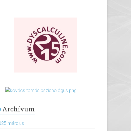
Archívum
025 március