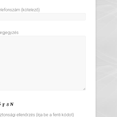
elefonszám (kötelező)
egjegyzés
ztonsági ellenőrzés (írja be a fenti kódot)