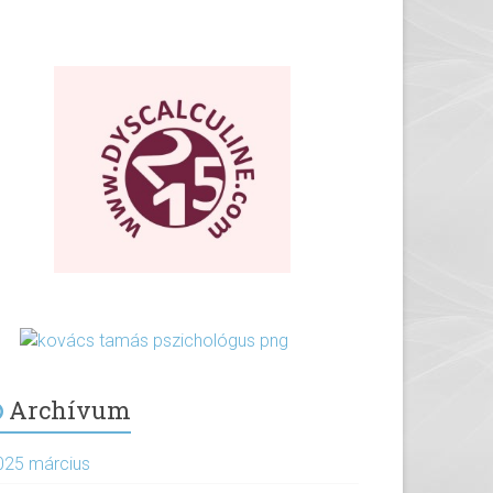
Archívum
025 március