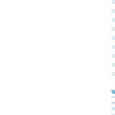
2
2
2
2
20
2
2
2
2
a
d
gy