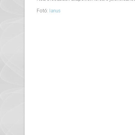
Fotó:
Ianus