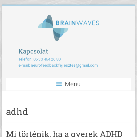
Kapcsolat
Telefon: 06 30 464 26 80
e-mail:
neurofeedbackfejlesztes@gmail.com
Menü
adhd
Mi történik, ha a gyerek ADHD