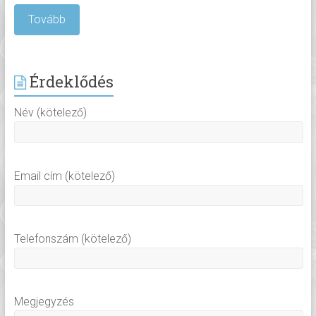
Tovább
Érdeklődés
Név (kötelező)
Email cím (kötelező)
Telefonszám (kötelező)
Megjegyzés