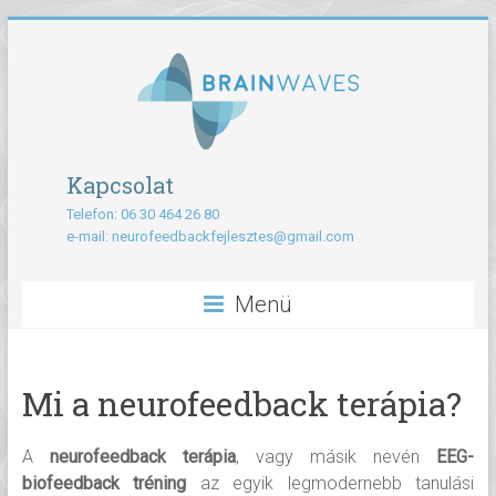
Kapcsolat
Telefon: 06 30 464 26 80
e-mail:
neurofeedbackfejlesztes@gmail.com
Menü
Mi a neurofeedback terápia?
A
neurofeedback terápia
, vagy másik nevén
EEG-
biofeedback
tréning
az egyik legmodernebb tanulási