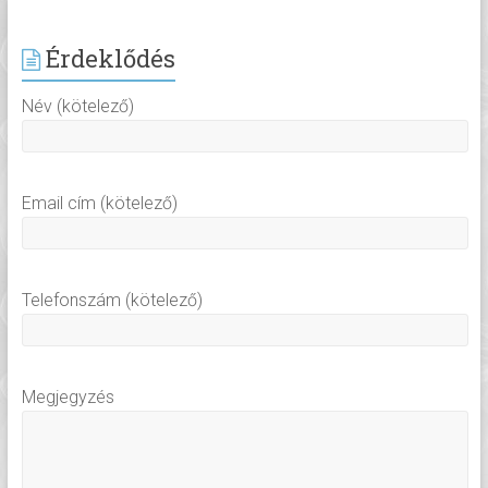
Érdeklődés
Név (kötelező)
Email cím (kötelező)
Telefonszám (kötelező)
Megjegyzés