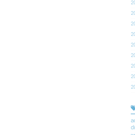
2
2
2
2
20
2
2
2
2
a
d
gy