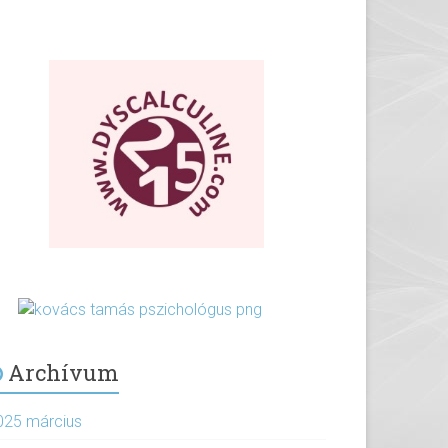
Archívum
025 március