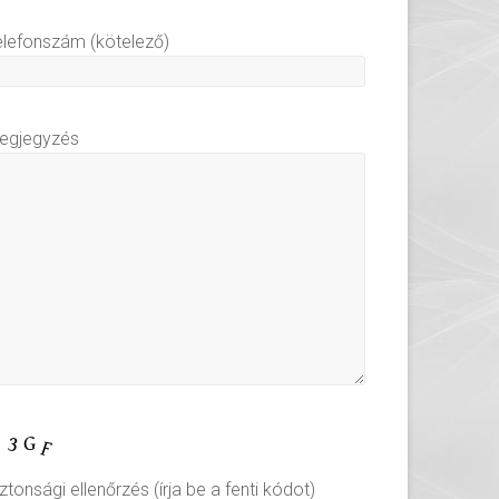
elefonszám (kötelező)
egjegyzés
ztonsági ellenőrzés (írja be a fenti kódot)